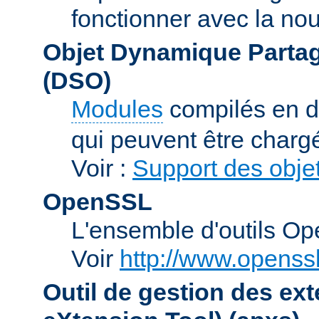
fonctionner avec la no
Objet Dynamique Partag
(DSO)
Modules
compilés en d
qui peuvent être charg
Voir :
Support des obje
OpenSSL
L'ensemble d'outils O
Voir
http://www.openssl
Outil de gestion des e