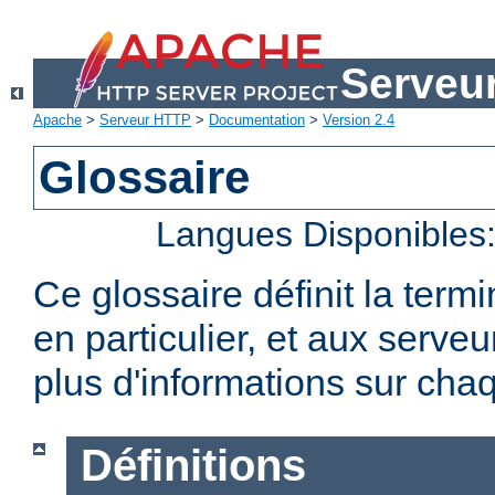
Serveu
Apache
>
Serveur HTTP
>
Documentation
>
Version 2.4
Glossaire
Langues Disponibles
Ce glossaire définit la term
en particulier, et aux serv
plus d'informations sur chaq
Définitions