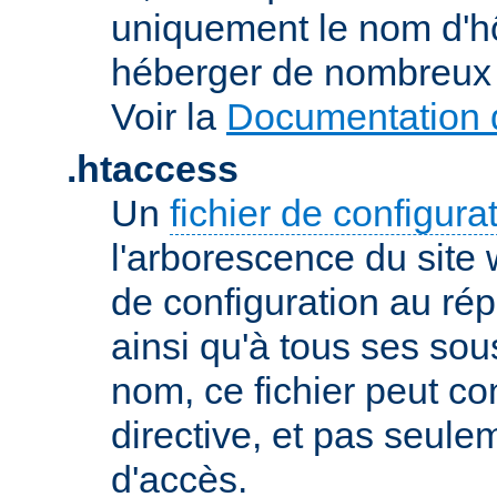
uniquement le nom d'h
héberger de nombreux 
Voir la
Documentation d
.htaccess
Un
fichier de configura
l'arborescence du site
de configuration au répe
ainsi qu'à tous ses sou
nom, ce fichier peut co
directive, et pas seule
d'accès.