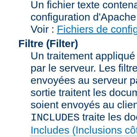
Un fichier texte conte
configuration d'Apache
Voir :
Fichiers de confi
Filtre (Filter)
Un traitement appliqu
par le serveur. Les filt
envoyées au serveur par 
sortie traitent les docu
soient envoyés au client
traite les d
INCLUDES
Includes (Inclusions c