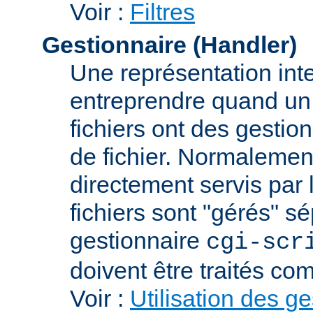
Voir :
Filtres
Gestionnaire (Handler)
Une représentation int
entreprendre quand un f
fichiers ont des gestion
de fichier. Normalement
directement servis par 
fichiers sont "gérés" s
gestionnaire
cgi-scr
doivent être traités c
Voir :
Utilisation des g