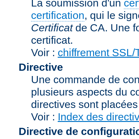
La soumission d'un
cer
certification
, qui le sig
Certificat
de CA. Une foi
certificat.
Voir :
chiffrement SSL
Directive
Une commande de confi
plusieurs aspects du 
directives sont placée
Voir :
Index des directi
Directive de configurati