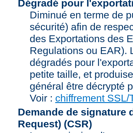
Dégradé pour l'exportat
Diminué en terme de p
sécurité) afin de respe
des Exportations des E
Regulations ou EAR). L
dégradés pour l'exporta
petite taille, et produi
général être décrypté p
Voir :
chiffrement SSL
Demande de signature de 
Request)
(CSR)