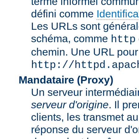
terme informel commun
défini comme
Identifi
Les URLs sont général
schéma, comme
http
chemin. Une URL pour c
http://httpd.apac
Mandataire (Proxy)
Un serveur intermédiaire
serveur d'origine
. Il p
clients, les transmet au
réponse du serveur d'ori