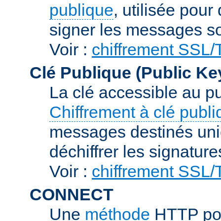
publique
, utilisée pour
signer les messages so
Voir :
chiffrement SSL
Clé Publique (Public Ke
La clé accessible au p
Chiffrement à clé publ
messages destinés uniq
déchiffrer les signature
Voir :
chiffrement SSL
CONNECT
Une
méthode
HTTP pou