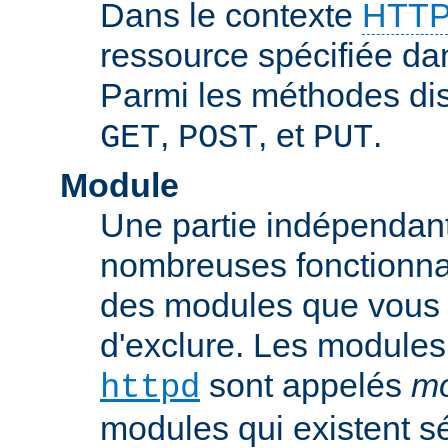
Dans le contexte
HTTP
ressource spécifiée dan
Parmi les méthodes di
,
, et
.
GET
POST
PUT
Module
Une partie indépendan
nombreuses fonctionnal
des modules que vous p
d'exclure. Les modules
sont appelés
mo
httpd
modules qui existent s