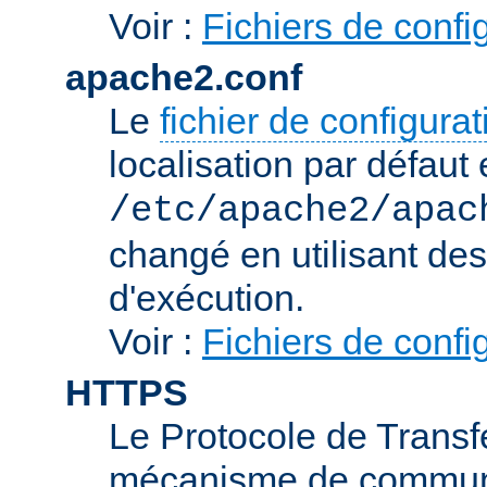
Voir :
Fichiers de confi
apache2.conf
Le
fichier de configura
localisation par défaut 
/etc/apache2/apac
changé en utilisant de
d'exécution.
Voir :
Fichiers de confi
HTTPS
Le Protocole de Transfe
mécanisme de communic