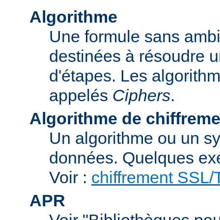
Algorithme
Une formule sans ambig
destinées à résoudre u
d'étapes. Les algorith
appelés
Ciphers
.
Algorithme de chiffreme
Un algorithme ou un sy
données. Quelques exe
Voir :
chiffrement SSL
APR
Voir "Bibliothèques pou