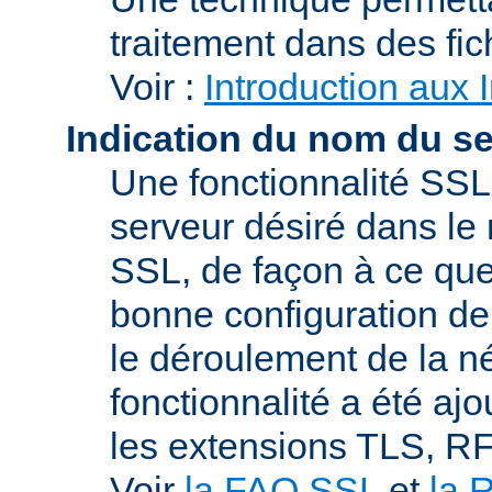
traitement dans des fi
Voir :
Introduction aux 
Indication du nom du s
Une fonctionnalité SSL
serveur désiré dans le 
SSL, de façon à ce que
bonne configuration de 
le déroulement de la n
fonctionnalité a été a
les extensions TLS, R
Voir
la FAQ SSL
et
la 