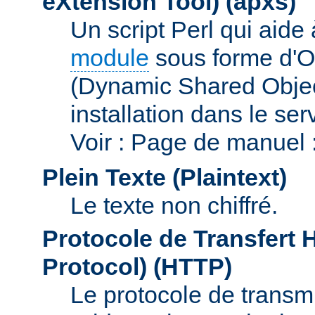
eXtension Tool)
(apxs)
Un script Perl qui aide
module
sous forme d'O
(Dynamic Shared Obje
installation dans le s
Voir : Page de manuel 
Plein Texte (Plaintext)
Le texte non chiffré.
Protocole de Transfert 
Protocol)
(HTTP)
Le protocole de transmi