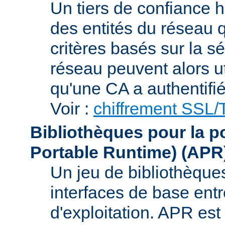
Un tiers de confiance ha
des entités du réseau q
critères basés sur la sé
réseau peuvent alors uti
qu'une CA a authentifié 
Voir :
chiffrement SSL
Bibliothèques pour la p
Portable Runtime)
(APR
Un jeu de bibliothèques
interfaces de base entr
d'exploitation. APR es