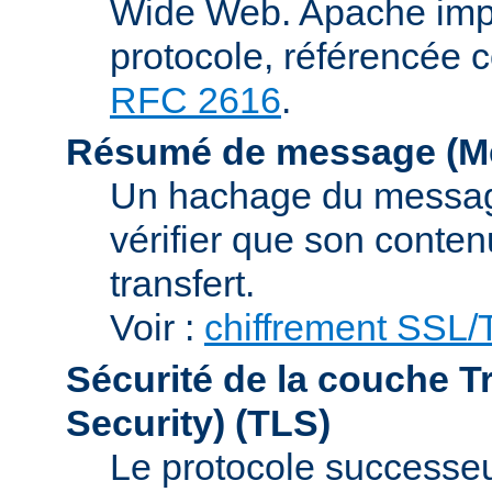
Wide Web. Apache impl
protocole, référencée 
RFC 2616
.
Résumé de message (Me
Un hachage du message,
vérifier que son conten
transfert.
Voir :
chiffrement SSL
Sécurité de la couche T
Security)
(TLS)
Le protocole successeur