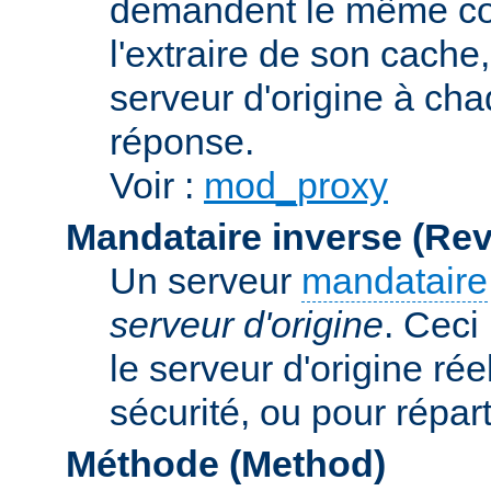
demandent le même con
l'extraire de son cache
serveur d'origine à cha
réponse.
Voir :
mod_proxy
Mandataire inverse (Re
Un serveur
mandataire
serveur d'origine
. Ceci
le serveur d'origine rée
sécurité, ou pour répart
Méthode (Method)