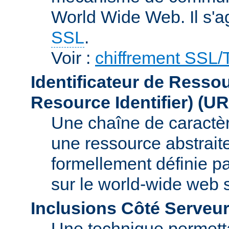
World Wide Web. Il s'a
SSL
.
Voir :
chiffrement SSL
Identificateur de Resso
Resource Identifier)
(UR
Une chaîne de caractèr
une ressource abstraite
formellement définie p
sur le world-wide web
Inclusions Côté Serveur
Une technique permetta