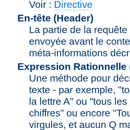
Voir :
Directive
En-tête (Header)
La partie de la requête
envoyée avant le conte
méta-informations décr
Expression Rationnelle
Une méthode pour décr
texte - par exemple, "
la lettre A" ou "tous l
chiffres" ou encore "To
virgules, et aucun Q m