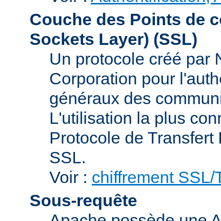
Couche des Points de c
Sockets Layer)
(SSL)
Un protocole créé par
Corporation pour l'authe
généraux des communic
L'utilisation la plus co
Protocole de Transfert
SSL.
Voir :
chiffrement SSL
Sous-requête
Apache possède une AP