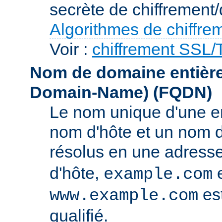
secrète de chiffrement/
Algorithmes de chiffre
Voir :
chiffrement SSL
Nom de domaine entièrem
Domain-Name)
(FQDN)
Le nom unique d'une e
nom d'hôte et un nom 
résolus en une adress
d'hôte,
e
example.com
es
www.example.com
qualifié.