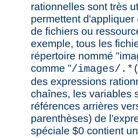
rationnelles sont très 
permettent d'appliquer 
de fichiers ou ressourc
exemple, tous les fichie
répertoire nommé "imag
comme "
/images/.*
des expressions rationn
chaînes, les variables 
références arrières ver
parenthèses) de l'expr
spéciale $0 contient un