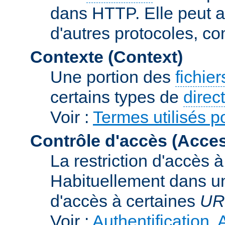
dans HTTP. Elle peut au
d'autres protocoles, c
Contexte (Context)
Une portion des
fichie
certains types de
direc
Voir :
Termes utilisés p
Contrôle d'accès (Acces
La restriction d'accès 
Habituellement dans un
d'accès à certaines
UR
Voir :
Authentification, 