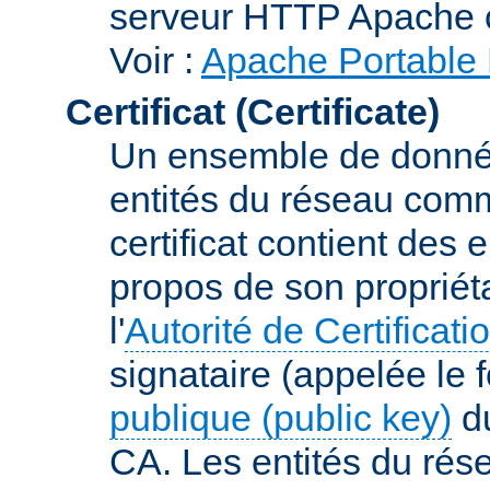
serveur HTTP Apache 
Voir :
Apache Portable 
Certificat (Certificate)
Un ensemble de donnée
entités du réseau comm
certificat contient des
propos de son propriéta
l'
Autorité de Certificati
signataire (appelée le 
publique (public key)
du
CA. Les entités du rése