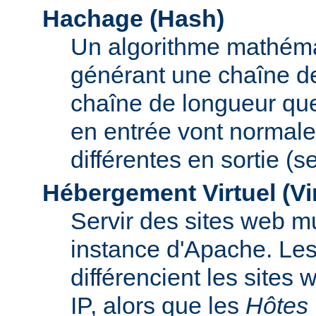
Hachage (Hash)
Un algorithme mathémat
générant une chaîne de 
chaîne de longueur que
en entrée vont normal
différentes en sortie (
Hébergement Virtuel (Vi
Servir des sites web mu
instance d'Apache. Le
différencient les sites
IP, alors que les
Hôtes 