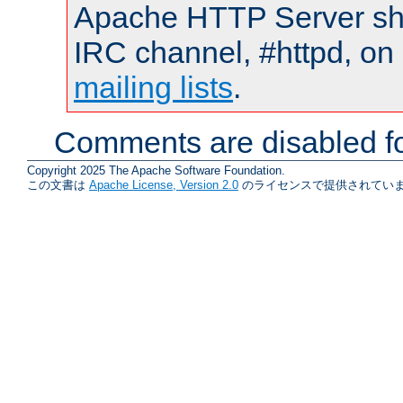
Apache HTTP Server shou
IRC channel, #httpd, on 
mailing lists
.
Comments are disabled fo
Copyright 2025 The Apache Software Foundation.
この文書は
Apache License, Version 2.0
のライセンスで提供されていま