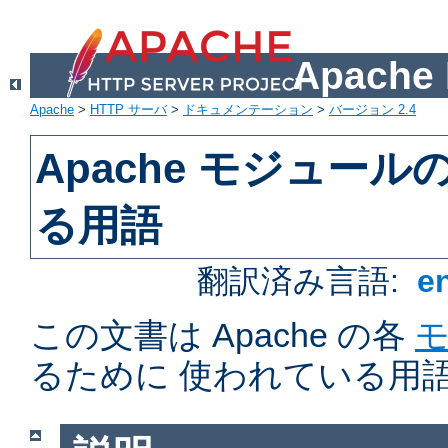
Apach
Apache
>
HTTP サーバ
>
ドキュメンテーション
>
バージョン 2.4
Apache モジュー
る用語
翻訳済み言語:
e
この文書は Apache の各
るために 使われている用