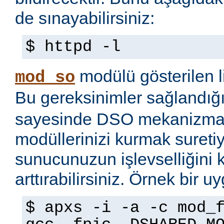
de sınayabilirsiniz:
$ httpd -l
modülü gösterilen li
mod_so
Bu gereksinimler sağlandığ
sayesinde DSO mekanizmas
modüllerinizi kurmak sureti
sunucunuzun işlevselliğini 
arttırabilirsiniz. Örnek bir 
$ apxs -i -a -c mod_