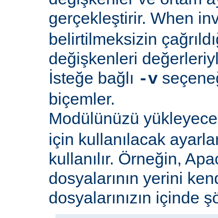
gerçekleştirir. When i
belirtilmeksizin çağrıld
değişkenleri değerleriyl
İsteğe bağlı
seçeneği
-v
biçemler.
Modülünüzü yükleyec
için kullanılacak ayarlar
kullanılır. Örneğin, Apa
dosyalarının yerini ken
dosyalarınızın içinde şöy