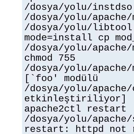
/dosya/yolu/instdso
/dosya/yolu/apache/
/dosya/yolu/libtool
mode=install cp mod
/dosya/yolu/apache/
chmod 755
/dosya/yolu/apache/
[`foo' modülü
/dosya/yolu/apache/
etkinleştiriliyor]
apache2ctl restart
/dosya/yolu/apache/
restart: httpd not 