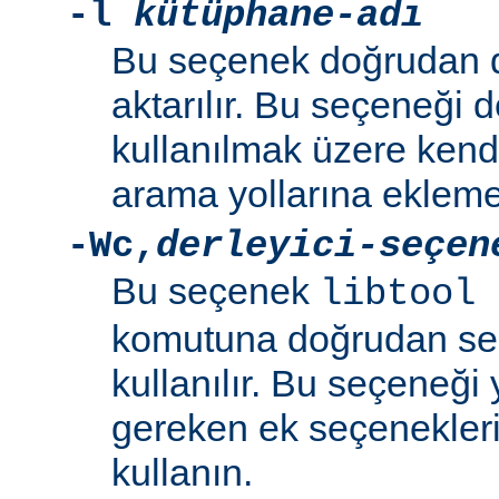
-l
kütüphane-adı
Bu seçenek doğrudan 
aktarılır. Bu seçeneği 
kullanılmak üzere kend
arama yollarına eklemek
-Wc
,
derleyici-seçen
Bu seçenek
libtool 
komutuna doğrudan se
kullanılır. Bu seçeneği y
gereken ek seçenekleri 
kullanın.