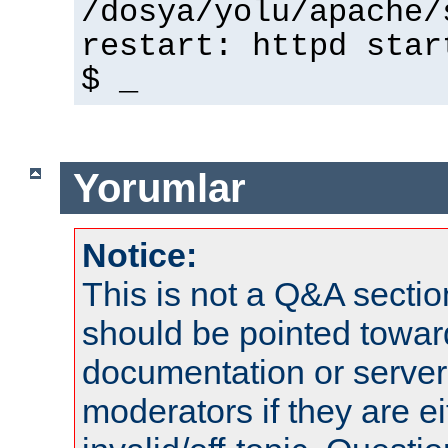
/dosya/yolu/apache/
restart: httpd star
$ _
Yorumlar
Notice:
This is not a Q&A sect
should be pointed towar
documentation or serve
moderators if they are 