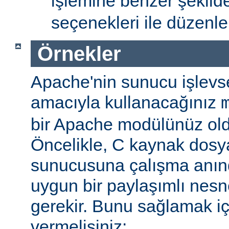
işlemine benzer şekil
seçenekleri ile düzenlem
Örnekler
Apache'nin sunucu işlevse
amacıyla kullanacağınız
bir Apache modülünüz ol
Öncelikle, C kaynak dosy
sunucusuna çalışma anı
uygun bir paylaşımlı nesn
gerekir. Bunu sağlamak iç
vermelisiniz: