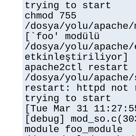
trying to start
chmod 755
/dosya/yolu/apache/
[`foo' modülü
/dosya/yolu/apache/
etkinleştiriliyor]
apache2ctl restart
/dosya/yolu/apache/
restart: httpd not 
trying to start
[Tue Mar 31 11:27:5
[debug] mod_so.c(30
module foo_module