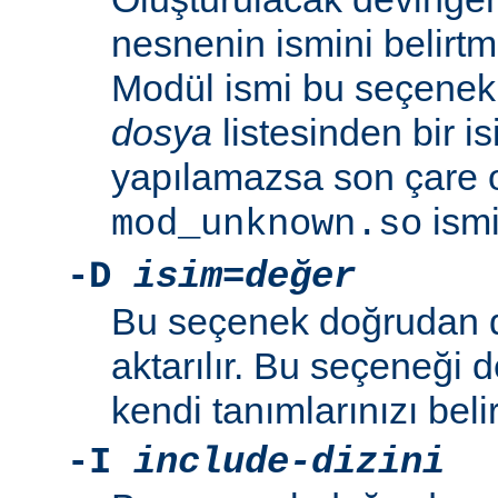
nesnenin ismini belirtme
Modül ismi bu seçenekl
dosya
listesinden bir i
yapılamazsa son çare 
ismi 
mod_unknown.so
-D
isim=değer
Bu seçenek doğrudan 
aktarılır. Bu seçeneği 
kendi tanımlarınızı beli
-I
include-dizini