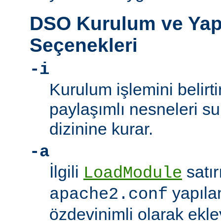
DSO Kurulum ve Yap
Seçenekleri
-i
Kurulum işlemini belirt
paylaşımlı nesneleri 
dizinine kurar.
-a
İlgili
satır
LoadModule
yapıla
apache2.conf
özdevinimli olarak ekle