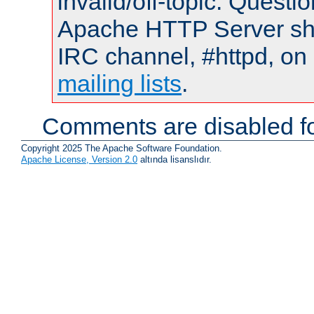
invalid/off-topic. Quest
Apache HTTP Server shou
IRC channel, #httpd, on 
mailing lists
.
Comments are disabled fo
Copyright 2025 The Apache Software Foundation.
Apache License, Version 2.0
altında lisanslıdır.