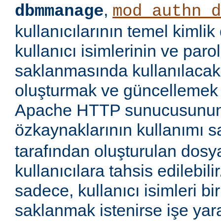
,
dbmmanage
mod_authn_d
kullanıcılarının temel kimlik
kullanıcı isimlerinin ve paro
saklanmasında kullanılaca
oluşturmak ve güncellemek iç
Apache HTTP sunucusunun
özkaynaklarının kullanımı 
tarafından oluşturulan dosy
kullanıcılara tahsis edilebil
sadece, kullanıcı isimleri 
saklanmak istenirse işe yara