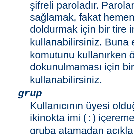
şifreli paroladır. Parol
sağlamak, fakat hemen 
doldurmak için bir tire i
kullanabilirsiniz. Buna
komutunu kullanırken 
dokunulmaması için bir 
kullanabilirsiniz.
grup
Kullanıcının üyesi oldu
ikinokta imi (
) içereme
:
gruba atamadan açıkla