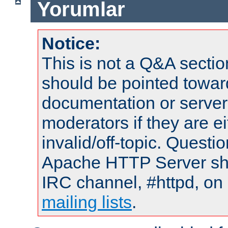
Yorumlar
Notice:
This is not a Q&A sect
should be pointed towar
documentation or serve
moderators if they are 
invalid/off-topic. Quest
Apache HTTP Server shou
IRC channel, #httpd, on 
mailing lists
.