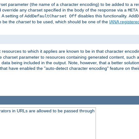
harset parameter (the name of a character encoding) to be added to a res
d override any charset specified in the body of the response via a
META
 A setting of
disables this functionality.
AddDefaultCharset Off
AddD
to be the
charset
to be used, which should be one of the
IANA registere
 resources to which it applies are known to be in that character encodin
the charset parameter to resources containing generated content, such a
data being included in the output. Note, however, that a better solution i
s that have enabled the "auto-detect character encoding" feature on thei
ators in URLs are allowed to be passed through