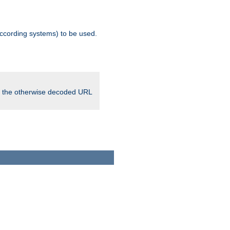
ccording systems) to be used.
in the otherwise decoded URL