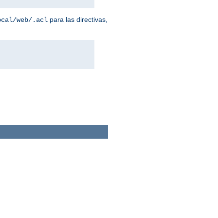
para las directivas,
ocal/web/.acl