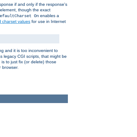
ponse if and only if the response's
element, though the exact
enables a
efaultCharset On
d charset values
for use in Internet
g and it is too inconvenient to
s legacy CGI scripts, that might be
s to just fix (or delete) those
r browser.