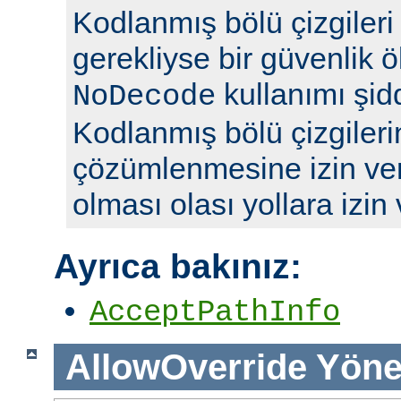
Kodlanmış bölü çizgileri y
gerekliyse bir güvenlik ö
kullanımı şidd
NoDecode
Kodlanmış bölü çizgileri
çözümlenmesine izin ve
olması olası yollara izin
Ayrıca bakınız:
AcceptPathInfo
AllowOverride
Yöne