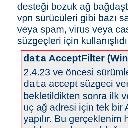
desteği bozuk ağ bağdaştı
vpn sürücüleri gibi bazı s
veya spam, virus veya ca
süzgeçleri için kullanışlıdı
AcceptFilter (Wi
data
2.4.23 ve öncesi sürüm
accept süzgeci ver
data
bekletildikten sonra ilk 
uç ağ adresi için tek bir
yapılır. Bu gerçeklenim 