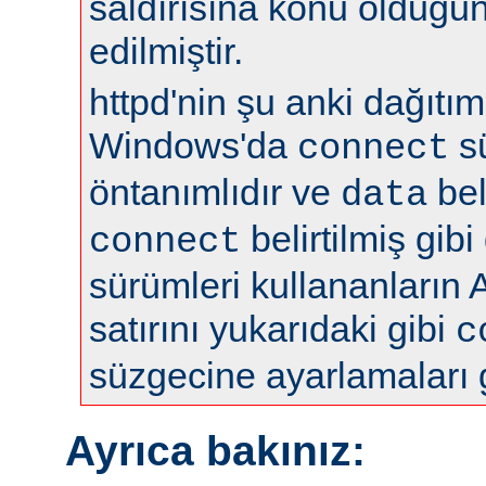
saldırısına konu olduğun
edilmiştir.
httpd'nin şu anki dağıtıml
Windows'da
s
connect
öntanımlıdır ve
bel
data
belirtilmiş gibi
connect
sürümleri kullananların 
satırını yukarıdaki gibi
c
süzgecine ayarlamaları 
Ayrıca bakınız: