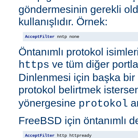
göndermesinin gerekli old
kullanışlıdır. Örnek:
AcceptFilter
 nntp none
Öntanımlı protokol isimleri
ve tüm diğer portla
https
Dinlenmesi için başka bir po
protokol belirtmek isterse
yönergesine
ar
protokol
FreeBSD için öntanımlı de
AcceptFilter