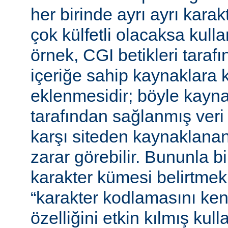
her birinde ayrı ayrı kara
çok külfetli olacaksa kulla
örnek, CGI betikleri tarafı
içeriğe sahip kaynaklara 
eklenmesidir; böyle kaynak
tarafından sağlanmış veri
karşı siteden kaynaklanan 
zarar görebilir. Bununla bir
karakter kümesi belirtmek,
“karakter kodlamasını ken
özelliğini etkin kılmış kulla