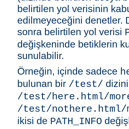
belirtilen yol verisinin kab
edilmeyeceğini denetler.
sonra belirtilen yol verisi
değişkeninde betiklerin k
sunulabilir.
Örneğin, içinde sadece
h
bulunan bir
dizin
/test/
/test/here.html/mor
/test/nothere.html/
ikisi de
değiş
PATH_INFO