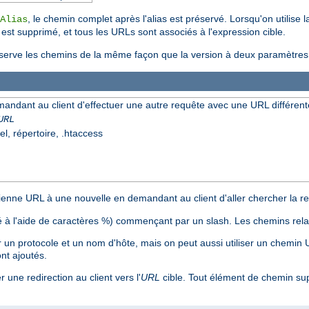
, le chemin complet après l'alias est préservé. Lorsqu'on utilise 
Alias
r est supprimé, et tous les URLs sont associés à l'expression cible.
erve les chemins de la même façon que la version à deux paramètres, a
mandant au client d'effectuer une autre requête avec une URL différent
URL
el, répertoire, .htaccess
nne URL à une nouvelle en demandant au client d'aller chercher la res
 à l'aide de caractères %) commençant par un slash. Les chemins relat
n protocole et un nom d'hôte, mais on peut aussi utiliser un chemin
nt ajoutés.
 une redirection au client vers l'
URL
cible. Tout élément de chemin su