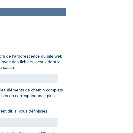
ors de l'arborescence du site web
avec des fichiers locaux dont le
la casse.
s les éléments de chemin complets
mises en correspondance plus
nt dit, si vous définissez