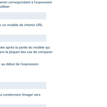
chemin correspondant à l'expression
tiliser :
avec un modèle de chemin URL
uée après la partie du modèle qui
 dans la plupart des cas de comparer
au début de l'expression
^
ui contiennent /image/ vers