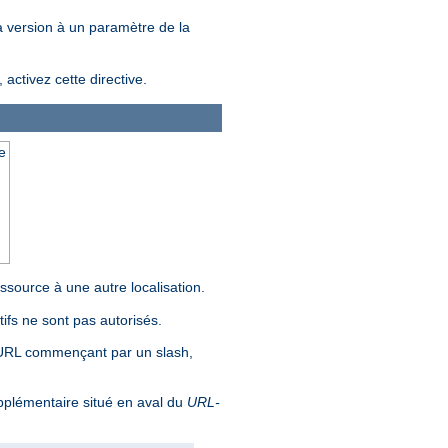
la version à un paramètre de la
ctivez cette directive.
e
source à une autre localisation.
ifs ne sont pas autorisés.
 URL commençant par un slash,
pplémentaire situé en aval du
URL-