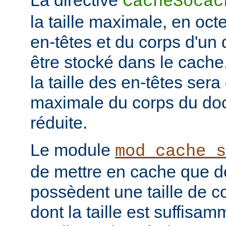
La directive
CacheSocac
la taille maximale, en oc
en-têtes et du corps d'u
être stocké dans le cache
la taille des en-têtes sera 
maximale du corps du doc
réduite.
Le module
mod_cache_s
de mettre en cache que d
possèdent une taille de co
dont la taille est suffisam