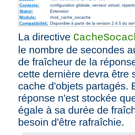
Contexte:
configuration globale, serveur virtuel, répert
Statut:
Extension
Module:
mod_cache_socache
Compatibilité:
Disponible à partir de la version 2.4.5 du 
La directive
CacheSocac
le nombre de secondes au
de fraîcheur de la répons
cette dernière devra être
cache d'objets partagés. E
réponse n'est stockée qu
égale à sa durée de fraîch
besoin d'être rafraîchie.