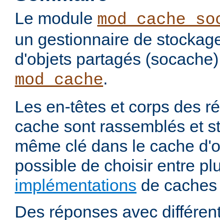
Le module
mod_cache_so
un gestionnaire de stockag
d'objets partagés (socache)
.
mod_cache
Les en-têtes et corps des 
cache sont rassemblés et s
même clé dans le cache d'ob
possible de choisir entre pl
implémentations
de caches 
Des réponses avec différen