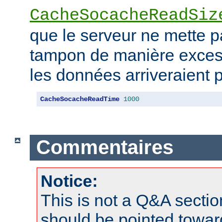
CacheSocacheReadSiz
que le serveur ne mette 
tampon de manière excess
les données arriveraient p
CacheSocacheReadTime
1000
Commentaires
Notice:
This is not a Q&A sect
should be pointed towar