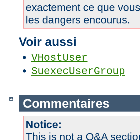
exactement ce que vous 
les dangers encourus.
Voir aussi
VHostUser
SuexecUserGroup
Commentaires
Notice:
This is not a Q&A sect