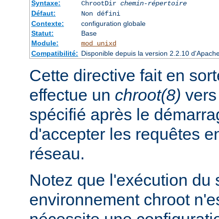
Syntaxe:
ChrootDir
chemin-répertoire
Défaut:
Non défini
Contexte:
configuration globale
Statut:
Base
Module:
mod_unixd
Compatibilité:
Disponible depuis la version 2.2.10 d'Apach
Cette directive fait en sor
effectue un
chroot(8)
vers 
spécifié après le démarra
d'accepter les requêtes 
réseau.
Notez que l'exécution du
environnement chroot n'es
nécessite une configuratio