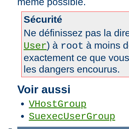
même possible.
Sécurité
Ne définissez pas la dir
) à
à moins d
User
root
exactement ce que vous 
les dangers encourus.
Voir aussi
VHostGroup
SuexecUserGroup