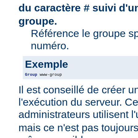
du caractère
suivi d'
#
groupe.
Référence le groupe sp
numéro.
Exemple
Group
 www-group
Il est conseillé de créer 
l'exécution du serveur. Ce
administrateurs utilisent l'
mais ce n'est pas toujour