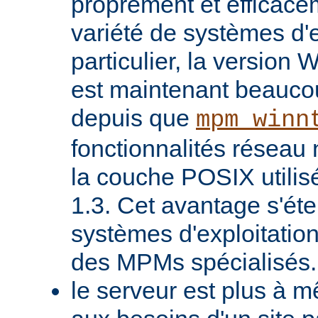
proprement et efficac
variété de systèmes d'e
particulier, la version
est maintenant beaucou
depuis que
mpm_winn
fonctionnalités réseau 
la couche POSIX utilis
1.3. Cet avantage s'ét
systèmes d'exploitatio
des MPMs spécialisés.
le serveur est plus à 