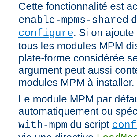
Cette fonctionnalité est ac
d
enable-mpms-shared
. Si on ajout
configure
tous les modules MPM dis
plate-forme considérée ser
argument peut aussi conte
modules MPM à installer.
Le module MPM par défau
automatiquement ou spécif
du script
with-mpm
conf