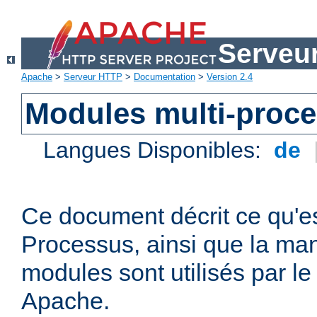
Serveu
Apache
>
Serveur HTTP
>
Documentation
>
Version 2.4
Modules multi-proc
Langues Disponibles:
de
Ce document décrit ce qu'e
Processus, ainsi que la man
modules sont utilisés par l
Apache.