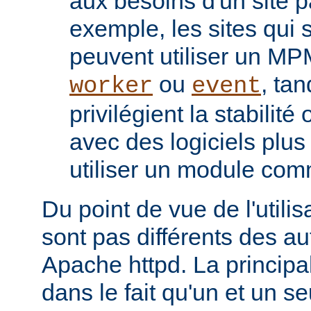
aux besoins d'un site pa
exemple, les sites qui s
peuvent utiliser un M
ou
, tan
worker
event
privilégient la stabilité
avec des logiciels plu
utiliser un module co
Du point de vue de l'utili
sont pas différents des a
Apache httpd. La principal
dans le fait qu'un et un se