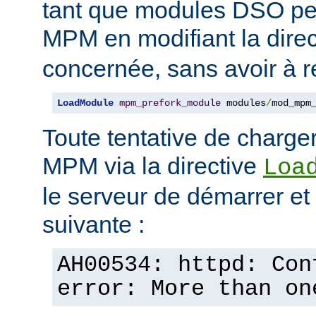
tant que modules DSO pe
MPM en modifiant la dire
concernée, sans avoir à r
LoadModule
mpm_prefork_module
 modules
/
mod_mpm
Toute tentative de charge
MPM via la directive
Loa
le serveur de démarrer et a
suivante :
AH00534: httpd: Con
error: More than on