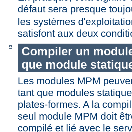
défaut sera presque touj
les systèmes d'exploitat
satisfont aux deux conditi
Compiler un modul
que module statiqu
Les modules MPM peuvent
tant que modules statique
plates-formes. A la compi
seul module MPM doit être
compilé et lié avec le ser