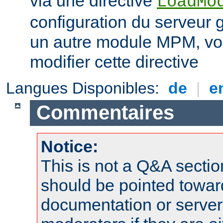
via une directive
LoadMo
configuration du serveur 
un autre module MPM, vo
modifier cette directive
Langues Disponibles:
de
|
e
Commentaires
Notice:
This is not a Q&A sect
should be pointed towar
documentation or serve