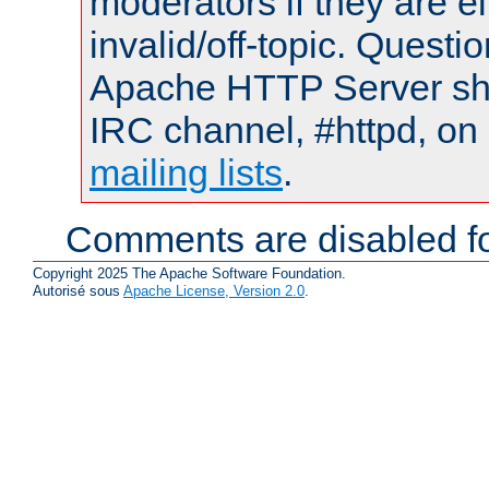
moderators if they are 
invalid/off-topic. Quest
Apache HTTP Server shou
IRC channel, #httpd, on 
mailing lists
.
Comments are disabled fo
Copyright 2025 The Apache Software Foundation.
Autorisé sous
Apache License, Version 2.0
.