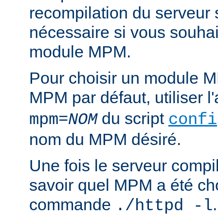
recompilation du serveur
nécessaire si vous souha
module MPM.
Pour choisir un module M
MPM par défaut, utiliser 
du script
mpm=
NOM
confi
nom du MPM désiré.
Une fois le serveur compil
savoir quel MPM a été choi
commande
./httpd -l