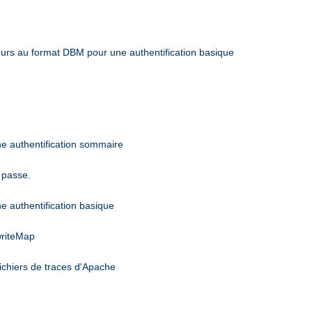
sateurs au format DBM pour une authentification basique
une authentification sommaire
 passe.
ne authentification basique
writeMap
ichiers de traces d'Apache