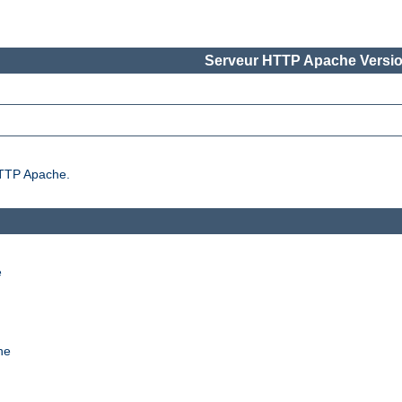
Serveur HTTP Apache Versio
 HTTP Apache.
e
he