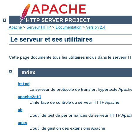
Apache
>
Serveur HTTP
>
Documentation
>
Version 2.4
Le serveur et ses utilitaires
Cette page documente tous les utilitaires inclus dans le serveur
Index
httpd
Le serveur de protocole de transfert hypertexte Apach
apache2ctl
L'interface de contrôle du serveur HTTP Apache
ab
L'outil de test de performances du serveur HTTP Apac
apxs
L'outil de gestion des extensions Apache