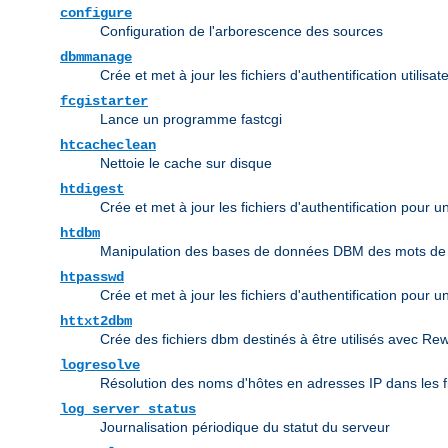
configure
Configuration de l'arborescence des sources
dbmmanage
Crée et met à jour les fichiers d'authentification utili
fcgistarter
Lance un programme fastcgi
htcacheclean
Nettoie le cache sur disque
htdigest
Crée et met à jour les fichiers d'authentification pour 
htdbm
Manipulation des bases de données DBM des mots de
htpasswd
Crée et met à jour les fichiers d'authentification pour u
httxt2dbm
Crée des fichiers dbm destinés à être utilisés avec Re
logresolve
Résolution des noms d'hôtes en adresses IP dans les f
log_server_status
Journalisation périodique du statut du serveur