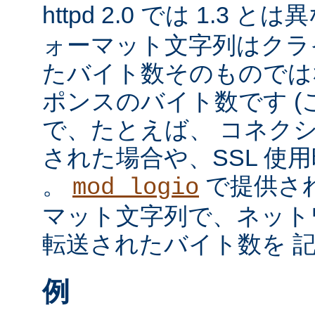
httpd 2.0 では 1.3 と
ォーマット文字列はクラ
たバイト数そのものではな
ポンスのバイト数です 
で、たとえば、 コネク
された場合や、SSL 使
。
で提供さ
mod_logio
マット文字列で、ネット
転送されたバイト数を 
例