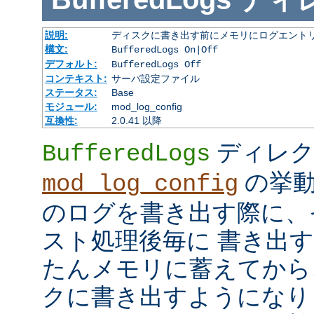
説明:
ディスクに書き出す前にメモリにログエント
構文:
BufferedLogs On|Off
デフォルト:
BufferedLogs Off
コンテキスト:
サーバ設定ファイル
ステータス:
Base
モジュール:
mod_log_config
互換性:
2.0.41 以降
ディレク
BufferedLogs
の挙動
mod_log_config
のログを書き出す際に、
スト処理後毎に 書き出
たんメモリに蓄えてから
クに書き出すようになり