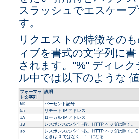
スラッシュでエスケープ
す。
リクエストの特徴そのもの
ィブを書式の文字列に書
されます。"%" ディレ
ル中では以下のような 値
フォーマッ
説明
ト文字列
パーセント記号
%%
リモート IP アドレス
%a
ローカル IP アドレス
%A
レスポンスのバイト数。HTTP ヘッダは除く。
%B
レスポンスのバイト数。HTTP ヘッダは除く。C
%b
ときは 0 ではなく、 '
' になる
-