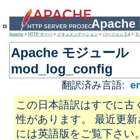
Apach
Apache
>
HTTP サーバ
>
ドキュメンテーション
>
バージョン 2.4
>
モ
Apache モジュール
mod_log_config
翻訳済み言語:
e
この日本語訳はすでに古
性があります。 最近更
には英語版をご覧下さい