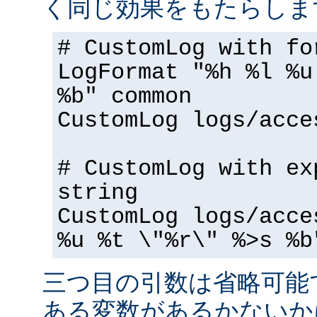
く同じ効果をもたらしま
# CustomLog with fo
LogFormat "%h %l %u
%b" common
CustomLog logs/acce
# CustomLog with ex
string
CustomLog logs/acce
%u %t \"%r\" %>s %b
三つ目の引数は省略可能
ある変数があるかないか