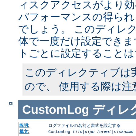
ィスクアクセスがより効
パフォーマンスの得られ
でしょう。 このディレ
体で一度だけ設定できます
トごとに設定することは
このディレクティブは
ので、 使用する際は注
CustomLog
ディレ
説明:
ログファイルの名前と書式を設定する
構文:
CustomLog
file
|
pipe
format
|
nickname
[