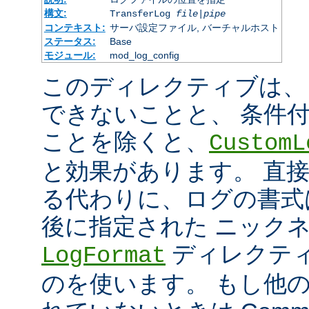
構文:
TransferLog
file
|
pipe
コンテキスト:
サーバ設定ファイル, バーチャルホスト
ステータス:
Base
モジュール:
mod_log_config
このディレクティブは、
できないことと、 条件
ことを除くと、
CustomL
と効果があります。 直
る代わりに、ログの書式
後に指定された ニック
ディレクティ
LogFormat
のを使います。 もし他