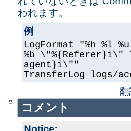
れていないときは Common 
われます。
例
LogFormat "%h %l %u
%b \"%{Referer}i\" 
agent}i\""
TransferLog logs/ac
翻
コメント
Notice: