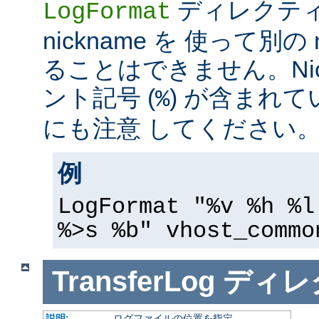
ディレクテ
LogFormat
nickname を 使って別の 
ることはできません。Nic
ント記号 (
) が含まれ
%
にも注意 してください
例
LogFormat "%v %h %l
%>s %b" vhost_commo
TransferLog
ディレ
説明:
ログファイルの位置を指定