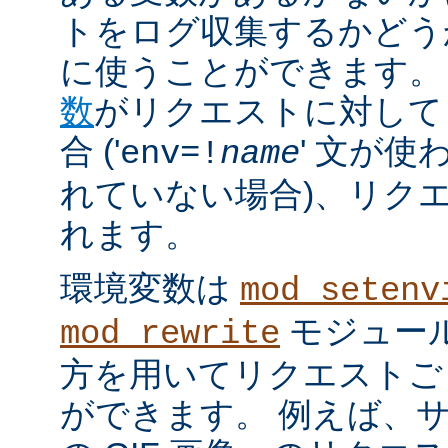
トをログ収集するかどう
に使うことができます。
数
がリクエストに対して
合 ('
' 文が使
env=!
name
れていない場合)、リク
れます。
環境変数は
mod_setenv
モジュール
mod_rewrite
方を用いてリクエストご
ができます。 例えば、