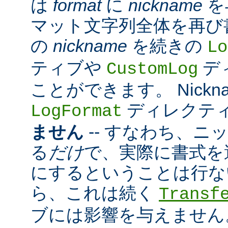
は
format
に
nickname
を
マット文字列全体を再び
の
nickname
を続きの
Lo
ティブや
デ
CustomLog
ことができます。 Nickn
ディレクテ
LogFormat
ません
-- すなわち、ニ
る
だけ
で、実際に書式を
にするということは行な
ら、これは続く
Transf
ブには影響を与えません