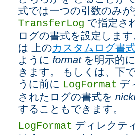
式では一つの引数のみが
で指定さ
TransferLog
ログの書式を設定します
は 上の
カスタムログ書
ように
format
を明示的に
きます。 もしくは、下
うに前に
デ
LogFormat
されたログの書式を
nic
することもできます。
ディレクテ
LogFormat