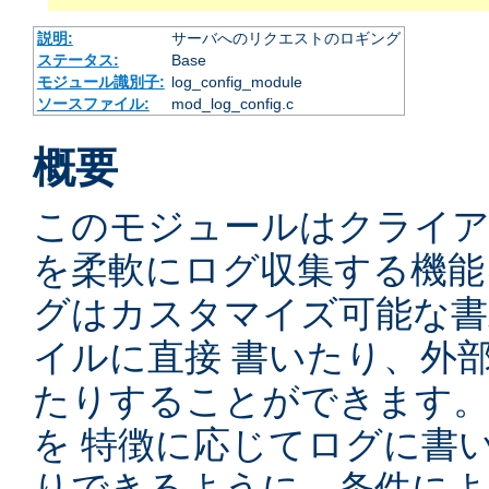
説明:
サーバへのリクエストのロギング
ステータス:
Base
モジュール識別子:
log_config_module
ソースファイル:
mod_log_config.c
概要
このモジュールはクライ
を柔軟にログ収集する機能
グはカスタマイズ可能な書
イルに直接 書いたり、外
たりすることができます
を 特徴に応じてログに書
りできるように、条件によ