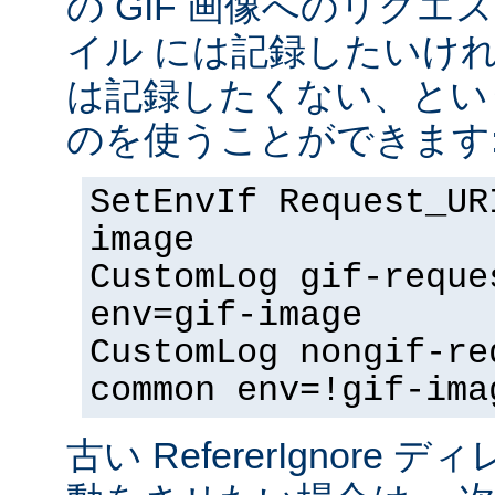
の GIF 画像へのリク
イル には記録したいけ
は記録したくない、とい
のを使うことができます
SetEnvIf Request_UR
image
CustomLog gif-reque
env=gif-image
CustomLog nongif-re
common env=!gif-ima
古い RefererIgnore