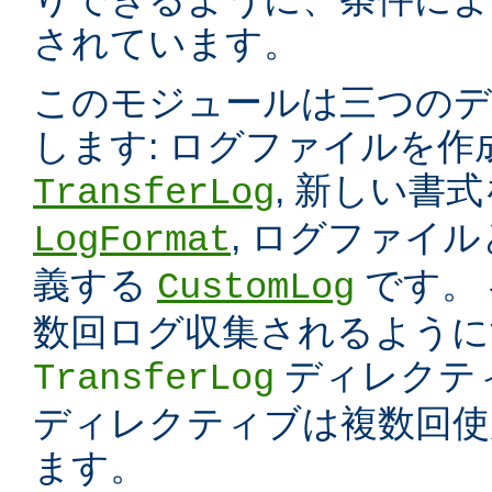
されています。
このモジュールは三つのデ
します: ログファイルを
, 新しい書
TransferLog
, ログファイ
LogFormat
義する
です。
CustomLog
数回ログ収集されるように
ディレクテ
TransferLog
ディレクティブは複数回使
ます。