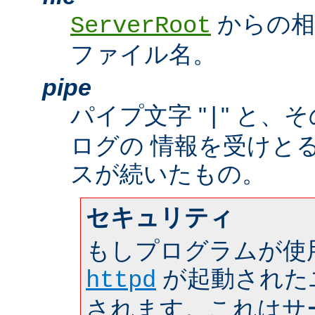
からの相
ServerRoot
ファイル名。
pipe
パイプ文字 "
" と、
|
ログの 情報を受けと
スが続いたもの。
セキュリティ
もしプログラムが使
が起動された
httpd
されます。これはサーバ