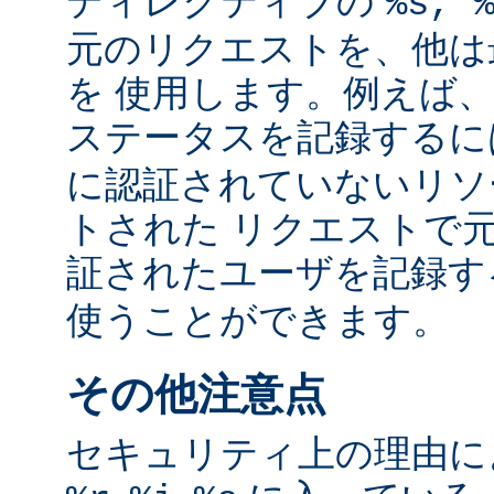
ディレクティブの
%s, 
元のリクエストを、他は
を 使用します。例えば
ステータスを記録する
に認証されていないリソ
トされた リクエストで
証されたユーザを記録
使うことができます。
その他注意点
セキュリティ上の理由により