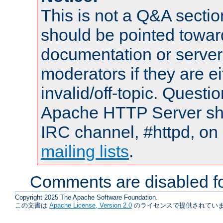
This is not a Q&A sect
should be pointed towar
documentation or serve
moderators if they are 
invalid/off-topic. Quest
Apache HTTP Server shou
IRC channel, #httpd, on 
mailing lists
.
Comments are disabled fo
Copyright 2025 The Apache Software Foundation.
この文書は
Apache License, Version 2.0
のライセンスで提供されていま