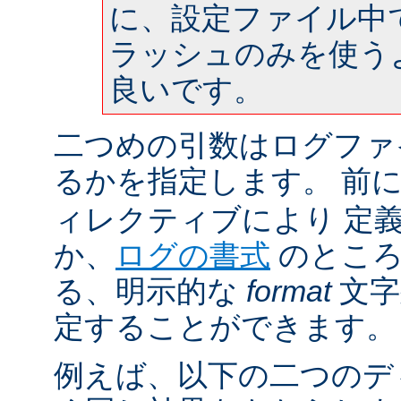
に、設定ファイル中
ラッシュのみを使う
良いです。
二つめの引数はログファ
るかを指定します。 前
ィレクティブにより 定
か、
ログの書式
のところ
る、明示的な
format
文字
定することができます。
例えば、以下の二つのデ