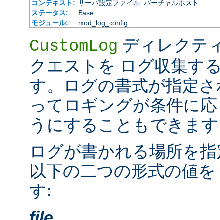
コンテキスト:
サーバ設定ファイル, バーチャルホスト
ステータス:
Base
モジュール:
mod_log_config
ディレクテ
CustomLog
クエストを ログ収集す
す。ログの書式が指定さ
ってロギングが条件に応
うにすることもできます
ログが書かれる場所を指
以下の二つの形式の値を
す:
file