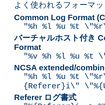
よく使われるフォーマッ
Common Log Format (C
"%h %l %u %t \"%r
バーチャルホスト付き Com
Format
"%v %h %l %u %t \
NCSA extended/comb
"%h %l %u %t \"%r
{Referer}i\" \"%{
Referer ログ書式