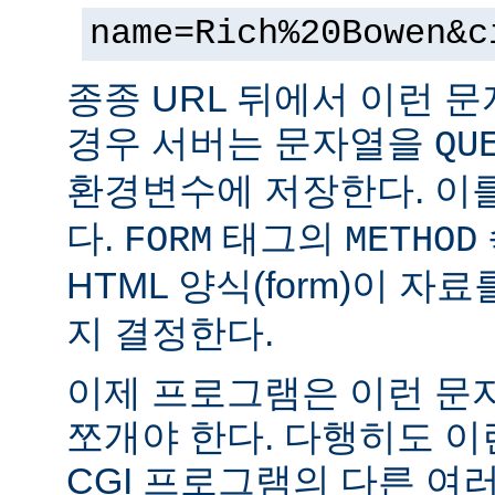
name=Rich%20Bowen&c
종종 URL 뒤에서 이런 문
경우 서버는 문자열을
QU
환경변수에 저장한다. 이
다.
태그의
FORM
METHOD
HTML 양식(form)이 자
지 결정한다.
이제 프로그램은 이런 문
쪼개야 한다. 다행히도 이
CGI 프로그램의 다른 여