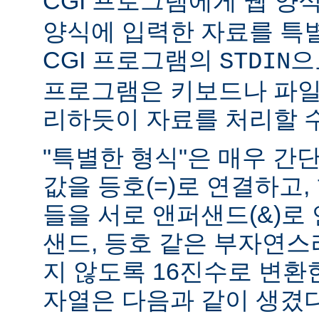
CGI 프로그램에게 웹 양식(
양식에 입력한 자료를 특
CGI 프로그램의
으
STDIN
프로그램은 키보드나 파일
리하듯이 자료를 처리할 수
"특별한 형식"은 매우 간
값을 등호(=)로 연결하고,
들을 서로 앤퍼샌드(&)로 
샌드, 등호 같은 부자연
지 않도록 16진수로 변환
자열은 다음과 같이 생겼다