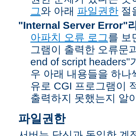
그
와 아래
파일권한
절을
"Internal Server Erro
아파치 오류 로그
를 보
그램이 출력한 오류문과 함
end of script head
우 아래 내용들을 하나
유로 CGI 프로그램이 
출력하지 못했는지 알아
파일권한
서버는 당신과 동일한 계