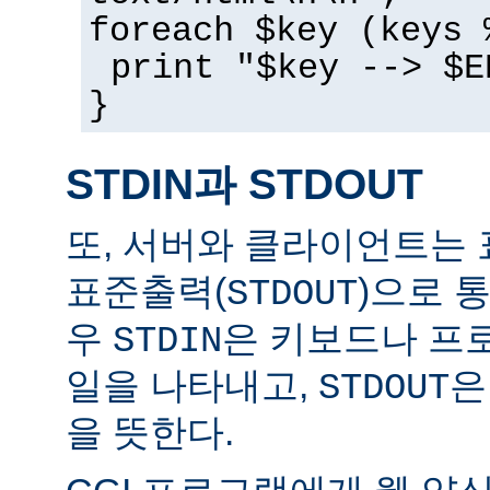
foreach $key (keys 
print "$key --> $E
}
STDIN과 STDOUT
또, 서버와 클라이언트는 
표준출력(
)으로 
STDOUT
우
은 키보드나 프
STDIN
일을 나타내고,
은
STDOUT
을 뜻한다.