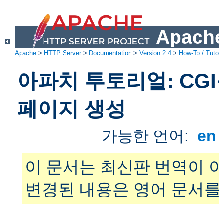
Apache
Apache
>
HTTP Server
>
Documentation
>
Version 2.4
>
How-To / Tutor
아파치 투토리얼: CG
페이지 생성
가능한 언어:
e
이 문서는 최신판 번역이 
변경된 내용은 영어 문서를