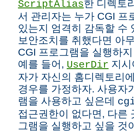
한 디렉토리
ScriptAlias
서 관리자는 누가 CGI 
있는지 엄격히 감독할 수 
보안조치를 취했다면 아
CGI 프로그램을 실행하지
예를 들어,
지시
UserDir
자가 자신의 홈디렉토리에
경우를 가정하자. 사용자가
램을 사용하고 싶은데
cg
접근권한이 없다면, 다른 
그램을 실행하고 싶을 것