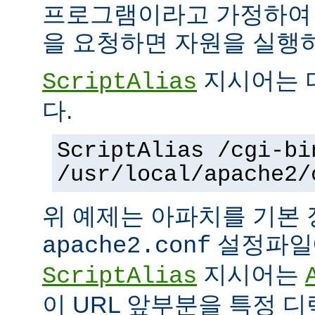
프로그램이라고 가정하여
을 요청하면 자원을 실행
지시어는 
ScriptAlias
다.
ScriptAlias /cgi-bi
/usr/local/apache2/
위 예제는 아파치를 기본
설정파일에
apache2.conf
지시어는
ScriptAlias
이 URL 앞부분을 특정 