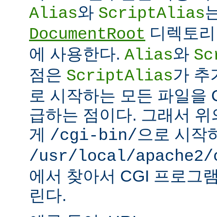
와
Alias
ScriptAlias
디렉토리 
DocumentRoot
에 사용한다.
와
Alias
Sc
점은
가 추
ScriptAlias
로 시작하는 모든 파일을 
급하는 점이다. 그래서 
게
으로 시작
/cgi-bin/
/usr/local/apache2/
에서 찾아서 CGI 프로그
린다.