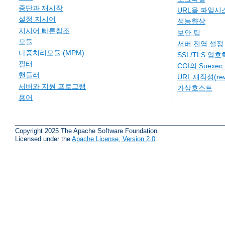
중단과 재시작
URL을 파일시
설정 지시어
성능향상
지시어 빠른참조
보안 팁
모듈
서버 전역 설정
다중처리모듈 (MPM)
SSL/TLS 암호
필터
CGI의 Suexe
핸들러
URL 재작성(rew
서버와 지원 프로그램
가상호스트
용어
Copyright 2025 The Apache Software Foundation.
Licensed under the
Apache License, Version 2.0
.