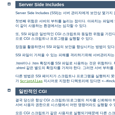
Server Side Includes
Server Side Includes (SSI)는 서버 관리자에게 보안상 몇
첫번째 위험은 서버의 부하를 늘리는 점이다. 아파치는 파일에 S
이 같이 사용하는 환경에서는 심각할 수 있다.
또, SSI 파일은 일반적인 CGI 스크립트와 동일한 위험을 가진다.
으로 CGI 스크립트나 프로그램을 실행할 수 있다.
장점을 활용하면서 SSI 파일의 보안을 향상시키는 방법이 있다
SSI 파일이 가져올 수 있는 피해를 격리하기위해 서버관리자
.html이나 .htm 확장자를 SSI 파일로 사용하는 것은 위험
.shtml 같은 별도의 확장자를 가져야 한다. 그러면 서버 부하
다른 방법은 SSI 페이지가 스크립트나 프로그램을 실행하지 
가
지시어로 지정한 디렉토리에 있다면 <--#include
ScriptAlias
일반적인 CGI
결국 당신은 항상 CGI 스크립트/프로그램의 저자를 신뢰해야 하
서버 사용자 권한으로 시스템에서 어떤 명령어라도 실행할 수 
모든 CGI 스크립트가 같은 사용자로 실행되기때문에 다른 스크립