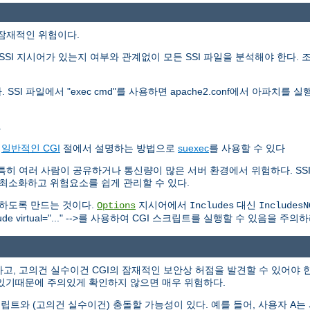
가지 잠재적인 위험이다.
SI 지시어가 있는지 여부와 관계없이 모든 SSI 파일을 분석해야 한다. 
 SSI 파일에서 "exec cmd"를 사용하면 apache2.conf에서 아파치
.
는
일반적인 CGI
절에서 설명하는 방법으로
suexec
를 사용할 수 있다
하다. 특히 여러 사람이 공유하거나 통신량이 많은 서버 환경에서 위험하다. 
를 최소화하고 위험요소를 쉽게 관리할 수 있다.
못하도록 만드는 것이다.
지시어에서
대신
Options
Includes
IncludesN
 virtual="..." -->를 사용하여 CGI 스크립트를 실행할 수 있음을 주의하
고, 고의건 실수이건 CGI의 잠재적인 보안상 허점을 발견할 수 있어야 한
있기때문에 주의있게 확인하지 않으면 매우 위험하다.
트와 (고의건 실수이건) 충돌할 가능성이 있다. 예를 들어, 사용자 A는 