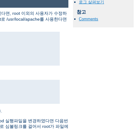
로그 살펴보기
참고
다면, root 이외의 사용자가 수정하
usr/local/apache를 사용한다면
Comments
.
httpd 실행파일을 변경하였다면 다음번
로 심볼링크를 걸어서 root가 파일에