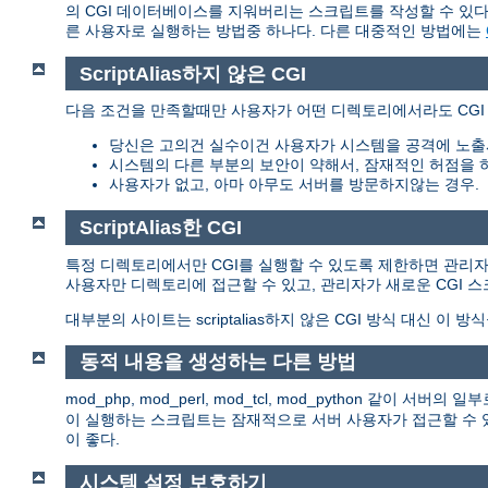
의 CGI 데이터베이스를 지워버리는 스크립트를 작성할 수 있다.
른 사용자로 실행하는 방법중 하나다. 다른 대중적인 방법에는
ScriptAlias하지 않은 CGI
다음 조건을 만족할때만 사용자가 어떤 디렉토리에서라도 CGI
당신은 고의건 실수이건 사용자가 시스템을 공격에 노출
시스템의 다른 부분의 보안이 약해서, 잠재적인 허점을 
사용자가 없고, 아마 아무도 서버를 방문하지않는 경우.
ScriptAlias한 CGI
특정 디렉토리에서만 CGI를 실행할 수 있도록 제한하면 관리자는 이
사용자만 디렉토리에 접근할 수 있고, 관리자가 새로운 CGI 
대부분의 사이트는 scriptalias하지 않은 CGI 방식 대신 이 방
동적 내용을 생성하는 다른 방법
mod_php, mod_perl, mod_tcl, mod_python 같이
이 실행하는 스크립트는 잠재적으로 서버 사용자가 접근할 수 있
이 좋다.
시스템 설정 보호하기