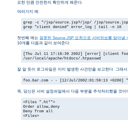
요한 만큼 안전한지 확인하게 해준다.
여러가지 예:
grep -c "/jsp/source.jsp?/jsp/ /jsp/source.js
grep "client denied" error_log | tail -n 10
첫번째 예는
잘못된 Source.JSP 요청으로 서버정보를 알아낼 수
10개를 다음과 같이 보여준다:
[Thu Jul 11 17:18:39 2002] [error] [client fo
/usr/local/apache/htdocs/.htpasswd
잘 알 듯이 로그파일은 이미 발생한 사건만을 보고한다. 그래
foo.bar.com - - [12/Jul/2002:01:59:13 +0200] 
즉, 당신은 서버 설정파일에서 다음 부분을 주석처리했을 것이
<Files ".ht*">
Order allow,deny
Deny from all
<Files>