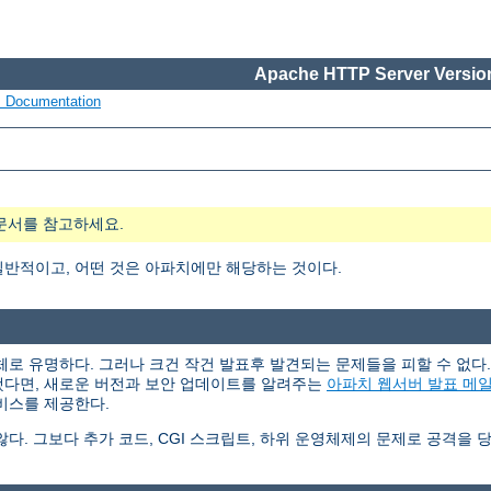
Apache HTTP Server Version
s Documentation
문서를 참고하세요.
일반적이고, 어떤 것은 아파치에만 해당하는 것이다.
체로 유명하다. 그러나 크건 작건 발표후 발견되는 문제들을 피할 수 없
했다면, 새로운 버전과 보안 업데이트를 알려주는
아파치 웹서버 발표 메
비스를 제공한다.
. 그보다 추가 코드, CGI 스크립트, 하위 운영체제의 문제로 공격을 