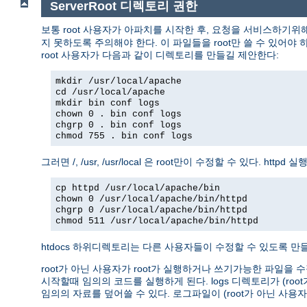
ServerRoot 디렉토리 권한
보통 root 사용자가 아파치를 시작한 후, 요청을 서비스하기위
지 못하도록 주의해야 한다. 이 파일들을 root만 쓸 수 있어야 하고
root 사용자가 다음과 같이 디렉토리를 만들길 제안한다:
mkdir /usr/local/apache
cd /usr/local/apache
mkdir bin conf logs
chown 0 . bin conf logs
chgrp 0 . bin conf logs
chmod 755 . bin conf logs
그러면 /, /usr, /usr/local 은 root만이 수정할 수 있다. 
cp httpd /usr/local/apache/bin
chown 0 /usr/local/apache/bin/httpd
chgrp 0 /usr/local/apache/bin/httpd
chmod 511 /usr/local/apache/bin/httpd
htdocs 하위디렉토리는 다른 사용자들이 수정할 수 있도록 만들 
root가 아닌 사용자가 root가 실행하거나 쓰기가능한 파일을 수
시작할때 임의의 코드를 실행하게 된다. logs 디렉토리가 (r
임의의 자료를 덮어쓸 수 있다. 로그파일이 (root가 아닌 사