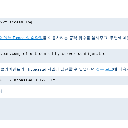
p??" access_log
 있는 Tomcat의 취약점
를 이용하려는 공격 횟수를 알려주고, 두번째 
o.bar.com] client denied by server configuration:
서 클라이언트가
파일에 접근할 수 있었다면
접근 로그
에 다음
.htpasswd
"GET /.htpasswd HTTP/1.1"
다: