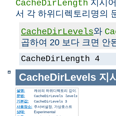
지시어
CacheDirLength
서 각 하위디렉토리명의 
와
CacheDirLevels
Ca
곱하여 20 보다 크면 안
CacheDirLength 4
CacheDirLevels
지
설명:
캐쉬의 하위디렉토리 깊이.
문법:
CacheDirLevels
levels
기본값:
CacheDirLevels 3
사용장소:
주서버설정, 가상호스트
상태:
Experimental