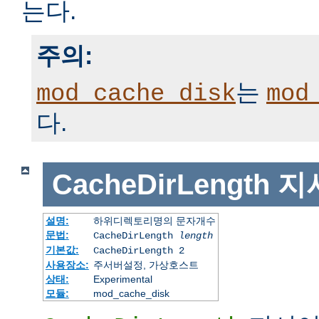
는다.
주의:
는
mod_cache_disk
mod
다.
CacheDirLength
지
설명:
하위디렉토리명의 문자개수
문법:
CacheDirLength
length
기본값:
CacheDirLength 2
사용장소:
주서버설정, 가상호스트
상태:
Experimental
모듈:
mod_cache_disk