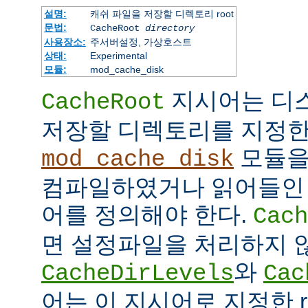
설명:
캐쉬 파일을 저장할 디렉토리 root
문법:
CacheRoot
directory
사용장소:
주서버설정, 가상호스트
상태:
Experimental
모듈:
mod_cache_disk
지시어는 디
CacheRoot
저장할 디렉토리를 지정한
모듈을
mod_cache_disk
컴파일하였거나 읽어들인
어를 정의해야 한다.
Cach
면 설정파일을 처리하지 
와
CacheDirLevels
Cac
어는 이 지시어로 지정한 r