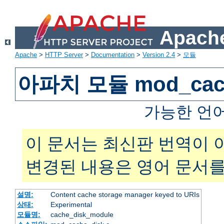
Apache
Apache
>
HTTP Server
>
Documentation
>
Version 2.4
>
모듈
아파치 모듈 mod_cach
가능한 언
이 문서는 최신판 번역이 
변경된 내용은 영어 문서를
설명:
Content cache storage manager keyed to URIs
상태:
Experimental
모듈명:
cache_disk_module