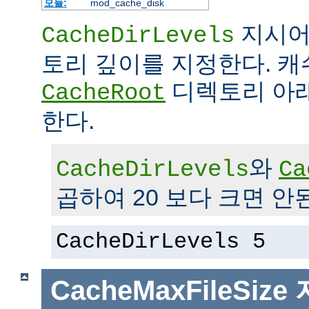
모듈:
mod_cache_disk
지시어
CacheDirLevels
토리 깊이를 지정한다. 
디렉토리 아래
CacheRoot
한다.
와
CacheDirLevels
Ca
곱하여 20 보다 크면 안
CacheDirLevels 5
CacheMaxFileSize