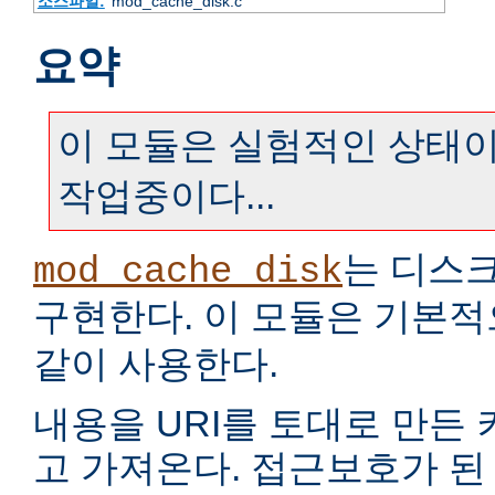
소스파일:
mod_cache_disk.c
요약
이 모듈은 실험적인 상태이
작업중이다...
는 디스
mod_cache_disk
구현한다. 이 모듈은 기본
같이 사용한다.
내용을 URI를 토대로 만든
고 가져온다. 접근보호가 