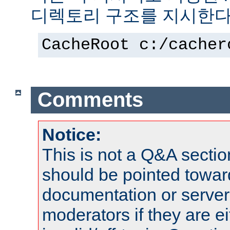
디렉토리 구조를 지시한다
CacheRoot c:/cacher
Comments
Notice:
This is not a Q&A sect
should be pointed towar
documentation or serve
moderators if they are 