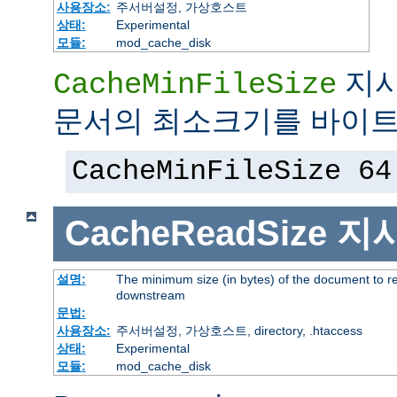
사용장소:
주서버설정, 가상호스트
상태:
Experimental
모듈:
mod_cache_disk
지시
CacheMinFileSize
문서의 최소크기를 바이트
CacheMinFileSize 64
CacheReadSize
지
설명:
The minimum size (in bytes) of the document to r
downstream
문법:
사용장소:
주서버설정, 가상호스트, directory, .htaccess
상태:
Experimental
모듈:
mod_cache_disk