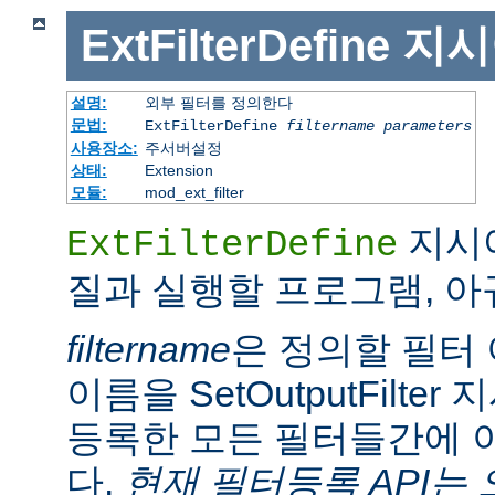
ExtFilterDefine
지시
설명:
외부 필터를 정의한다
문법:
ExtFilterDefine
filtername
parameters
사용장소:
주서버설정
상태:
Extension
모듈:
mod_ext_filter
지시어
ExtFilterDefine
질과 실행할 프로그램, 
filtername
은 정의할 필터 
이름을 SetOutputFilt
등록한 모든 필터들간에 
다.
현재 필터등록 API는