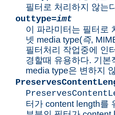
필터로 처리하지 않는다
outtype=
imt
이 파라미터는 필터로 
넷 media type(
즉
, MI
필터처리 작업중에 인터넷 
경할때 유용하다. 기본
media type은 변하지 
PreservesContentLen
PreservesContentL
터가 content lengt
부분의 필터가 content