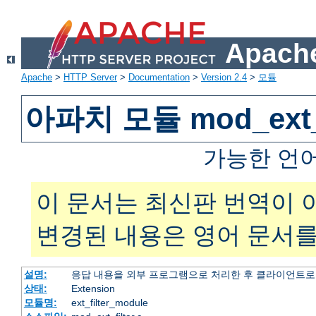
Apache
Apache
>
HTTP Server
>
Documentation
>
Version 2.4
>
모듈
아파치 모듈 mod_ext_f
가능한 언
이 문서는 최신판 번역이 
변경된 내용은 영어 문서를
설명:
응답 내용을 외부 프로그램으로 처리한 후 클라이언트로
상태:
Extension
모듈명:
ext_filter_module