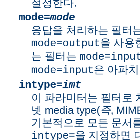
설정한다.
mode=
mode
응답을 처리하는 필터는
을 사용
mode=output
는 필터는
mode=inpu
은 아파치
mode=input
intype=
imt
이 파라미터는 필터로 
넷 media type(
즉
, MI
기본적으로 모든 문서를
을 지정하면 다
intype=