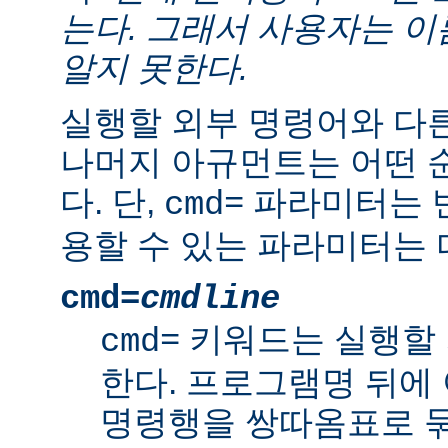
는다. 그래서 사용자는 
알지 못한다.
실행할 외부 명령어와 다
나머지 아규먼트는 어떤 
다. 단,
파라미터는 반
cmd=
용할 수 있는 파라미터는 
cmd=
cmdline
키워드는 실행할 
cmd=
한다. 프로그램명 뒤에
명령행을 쌍따옴표로 묶