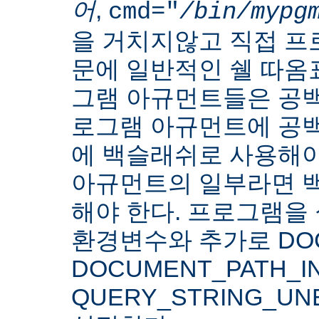
어
,
cmd="
/bin/mypg
을 거치지않고 직접 
문에 일반적인 쉘 따옴
그램 아규먼트들은 공백
로그램 아규먼트에 공백
에 백슬래쉬로 사용해야
아규먼트의 일부라면 
해야 한다. 프로그램을 
환경변수와 추가로 DOC
DOCUMENT_PATH_IN
QUERY_STRING_U