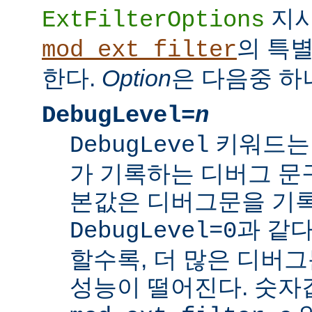
지
ExtFilterOptions
의 특
mod_ext_filter
한다.
Option
은 다음중 하
DebugLevel=
n
키워드
DebugLevel
가 기록하는 디버그 문구
본값은 디버그문을 기록
과 같다
DebugLevel=0
할수록, 더 많은 디버
성능이 떨어진다. 숫자