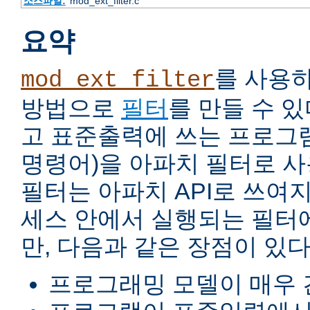
소스파일:
mod_ext_filter.c
요약
를 사용
mod_ext_filter
방법으로
필터
를 만들 수 
고 표준출력에 쓰는 프로그램
명령어)을 아파치 필터로 사
필터는 아파치 API로 쓰여
세스 안에서 실행되는 필터
만, 다음과 같은 장점이 있다
프로그래밍 모델이 매우