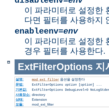
disableenv=
env
이 파라미터로 설정한
다면 필터를 사용하지 
enableenv=
env
이 파라미터로 설정한
경우 필터를 사용한다.
ExtFilterOptions
지
설명:
옵션을 설정한다
mod_ext_filter
문법:
ExtFilterOptions
option
[
option
] ...
기본값:
ExtFilterOptions DebugLevel=0 NoLogStde
사용장소:
directory
상태:
Extension
모듈:
mod_ext_filter