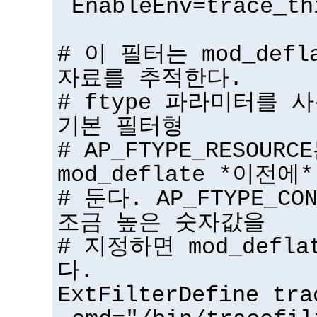
EnableEnv=trace_th
# 이 필터는 mod_def
자료를 추적한다.
# ftype 파라미터를 
기본 필터형
# AP_FTYPE_RESOU
mod_deflate *이전에*
# 둔다. AP_FTYPE_CO
조금 높은 숫자값을
# 지정하면 mod_defl
다.
ExtFilterDefine tra