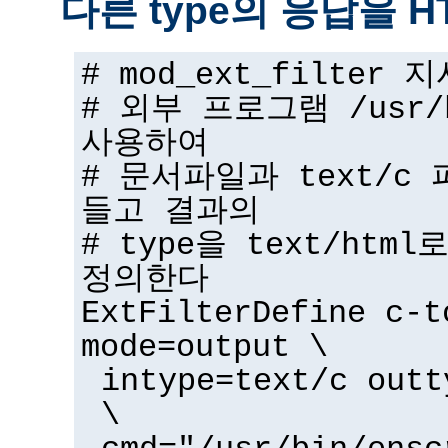
다른 type의 응답을 
# mod_ext_filter
# 외부 프로그램 /usr/b
사용하여
# 문서파일과 text/c 
들고 결과의
# type을 text/ht
정의한다
ExtFilterDefine c-t
mode=output \
intype=text/c outt
\