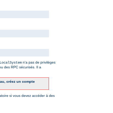
n'a pas de privilèges
LocalSystem
u des RPC sécurisés. Il a
eau, créez un compte
gatoire si vous devez accéder à des