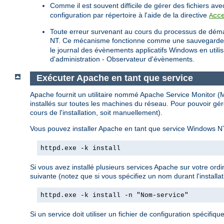
Comme il est souvent difficile de gérer des fichiers a
configuration par répertoire à l'aide de la directive
Acc
Toute erreur survenant au cours du processus de déma
NT. Ce mécanisme fonctionne comme une sauvegarde pour
le journal des évènements applicatifs Windows en util
d'administration - Observateur d'évènements.
Exécuter Apache en tant que service
Apache fournit un utilitaire nommé Apache Service Monitor (Mo
installés sur toutes les machines du réseau. Pour pouvoir gér
cours de l'installation, soit manuellement).
Vous pouvez installer Apache en tant que service Windows NT
httpd.exe -k install
Si vous avez installé plusieurs services Apache sur votre ord
suivante (notez que si vous spécifiez un nom durant l'installat
httpd.exe -k install -n "Nom-service"
Si un service doit utiliser un fichier de configuration spécifique,