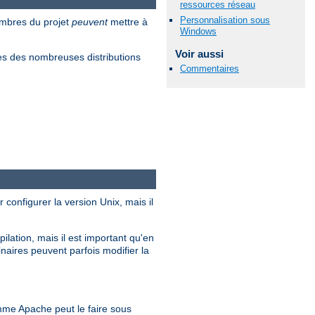
ressources réseau
Personnalisation sous
embres du projet
peuvent
mettre à
Windows
Voir aussi
s des nombreuses distributions
Commentaires
 configurer la version Unix, mais il
ilation, mais il est important qu'en
inaires peuvent parfois modifier la
me Apache peut le faire sous