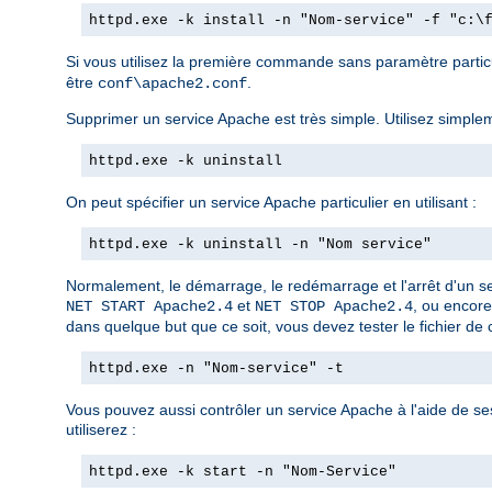
httpd.exe -k install -n "Nom-service" -f "c:\
Si vous utilisez la première commande sans paramètre partic
être
.
conf\apache2.conf
Supprimer un service Apache est très simple. Utilisez simple
httpd.exe -k uninstall
On peut spécifier un service Apache particulier en utilisant :
httpd.exe -k uninstall -n "Nom service"
Normalement, le démarrage, le redémarrage et l'arrêt d'un se
et
, ou encore
NET START Apache2.4
NET STOP Apache2.4
dans quelque but que ce soit, vous devez tester le fichier de c
httpd.exe -n "Nom-service" -t
Vous pouvez aussi contrôler un service Apache à l'aide de s
utiliserez :
httpd.exe -k start -n "Nom-Service"