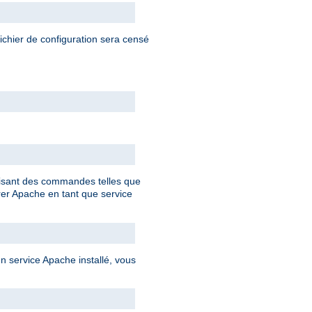
fichier de configuration sera censé
ilisant des commandes telles que
rer Apache en tant que service
 service Apache installé, vous