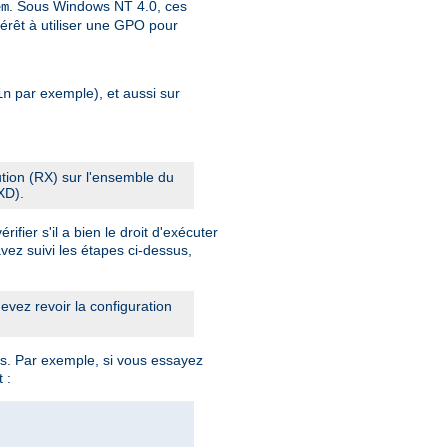
. Sous Windows NT 4.0, ces
em
érêt à utiliser une GPO pour
par exemple), et aussi sur
in
cution (RX) sur l'ensemble du
XD).
fier s'il a bien le droit d'exécuter
vez suivi les étapes ci-dessus,
vez revoir la configuration
s. Par exemple, si vous essayez
 :