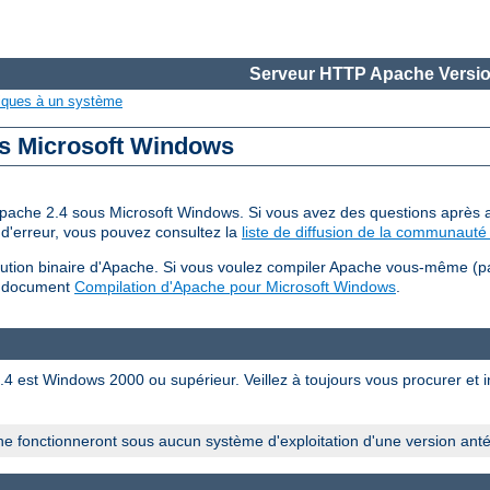
Serveur HTTP Apache Versio
iques à un système
us Microsoft Windows
 d'Apache 2.4 sous Microsoft Windows. Si vous avez des questions après a
d'erreur, vous pouvez consultez la
liste de diffusion de la communauté 
bution binaire d'Apache. Si vous voulez compiler Apache vous-même (p
u document
Compilation d'Apache pour Microsoft Windows
.
est Windows 2000 ou supérieur. Veillez à toujours vous procurer et ins
e fonctionneront sous aucun système d'exploitation d'une version ant