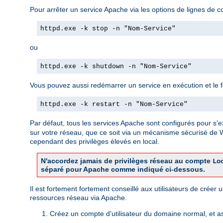
Pour arrêter un service Apache via les options de lignes de c
httpd.exe -k stop -n "Nom-Service"
ou
httpd.exe -k shutdown -n "Nom-Service"
Vous pouvez aussi redémarrer un service en exécution et le forc
httpd.exe -k restart -n "Nom-Service"
Par défaut, tous les services Apache sont configurés pour s'e
sur votre réseau, que ce soit via un mécanisme sécurisé de
cependant des privilèges élevés en local.
N'accordez jamais de privilèges réseau au compte
Lo
séparé pour Apache comme indiqué ci-dessous.
Il est fortement fortement conseillé aux utilisateurs de crée
ressources réseau via Apache.
Créez un compte d'utilisateur du domaine normal, et a