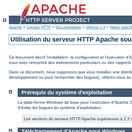
Apache
>
Serveur HTTP
>
Documentation
>
Version 2.4
>
Notes spécif
Utilisation du serveur HTTP Apache so
Ce document décrit l'installation, la configuration et l'exécution
vous avez rencontré des évènements particuliers ou des rapports 
Dans ce document, nous supposons que vous installez une distri
développement ou pour rechercher des bogues), référez-vous a
Prérequis du système d'exploitation
La plate-forme Windows de base pour l'exécution d'Apache 2.4 
d'éviter les bogues du système d'exploitation.
Les versions du serveur HTTP Apache supérieures à 2.2 n
Téléchargement d'Apache pour Windows