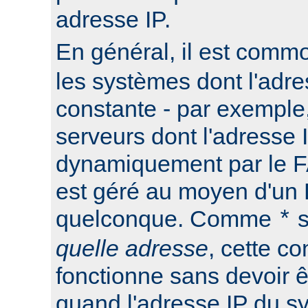
adresse IP.
En général, il est commo
les systèmes dont l'adre
constante - par exemple
serveurs dont l'adresse I
dynamiquement par le F
est géré au moyen d'u
quelconque. Comme
s
*
quelle adresse
, cette co
fonctionne sans devoir ê
quand l'adresse IP du s