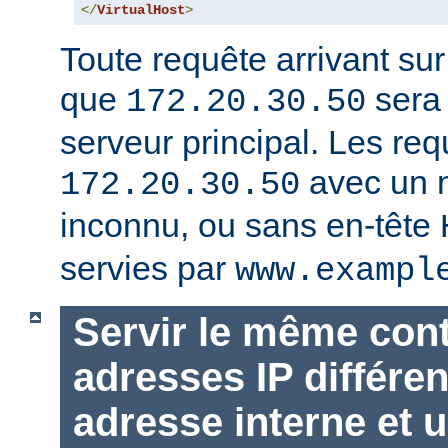
</
VirtualHost
>
Toute requête arrivant su
que
sera 
172.20.30.50
serveur principal. Les req
avec un 
172.20.30.50
inconnu, ou sans en-tête
servies par
www.exampl
Servir le même con
adresses IP différen
adresse interne et u