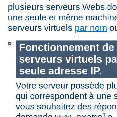
plusieurs serveurs Webs doi
une seule et même machin
serveurs virtuels
par nom
o
Fonctionnement de 
serveurs virtuels p
seule adresse IP.
Votre serveur possède pl
qui correspondent à une s
vous souhaitez des répons
demande