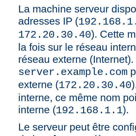
La machine serveur disp
adresses IP (
192.168.1
). Cette 
172.20.30.40
la fois sur le réseau interne
réseau externe (Internet).
p
server.example.com
externe (
)
172.20.30.40
interne, ce même nom poi
interne (
).
192.168.1.1
Le serveur peut être conf