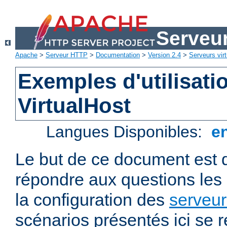
Serveu
Apache
>
Serveur HTTP
>
Documentation
>
Version 2.4
>
Serveurs virt
Exemples d'utilisati
VirtualHost
Langues Disponibles:
e
Le but de ce document est 
répondre aux questions les
la configuration des
serveur
scénarios présentés ici se 