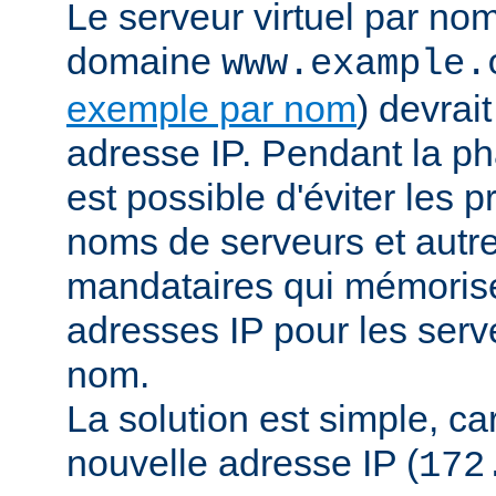
Le serveur virtuel par no
domaine
www.example.
exemple par nom
) devrai
adresse IP. Pendant la pha
est possible d'éviter les 
noms de serveurs et autr
mandataires qui mémorisen
adresses IP pour les serve
nom.
La solution est simple, car 
nouvelle adresse IP (
172