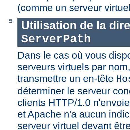
(comme un serveur virtue
Utilisation de la dir
ServerPath
Dans le cas où vous disp
serveurs virtuels par nom, 
transmettre un en-tête
Ho
déterminer le serveur con
clients HTTP/1.0 n'envoien
et Apache n'a aucun indic
serveur virtuel devant être j