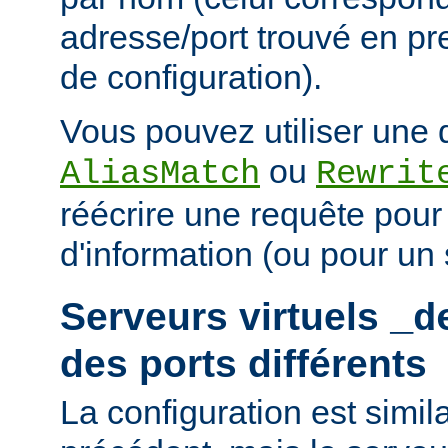
adresse/port trouvé en pre
de configuration).
Vous pouvez utiliser une d
ou
AliasMatch
Rewrit
réécrire une requête pou
d'information (ou pour un s
Serveurs virtuels
_d
des ports différents
La configuration est simil