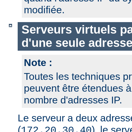
modifiée.
Serveurs virtuels p
d'une seule adresse
Note :
Toutes les techniques pr
peuvent être étendues à
nombre d'adresses IP.
Le serveur a deux adresse
(
), le serv
172.20.30.40