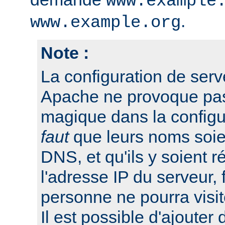
www.example
.
www.example.org
Note :
La configuration de serv
Apache ne provoque pas 
magique dans la configu
faut
que leurs noms soien
DNS, et qu'ils y soient r
l'adresse IP du serveur, 
personne ne pourra visit
Il est possible d'ajouter